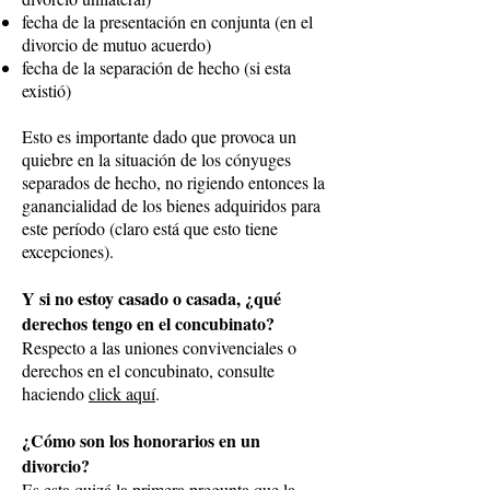
fecha de la presentación en conjunta (en el
divorcio de mutuo acuerdo)
fecha de la separación de hecho (si esta
existió)
Esto es importante dado que provoca un
quiebre en la situación de los cónyuges
separados de hecho, no rigiendo entonces la
ganancialidad de los bienes adquiridos para
este período (claro está que esto tiene
excepciones).
Y si no estoy casado o casada, ¿qué
derechos tengo en el concubinato?
Respecto a las uniones convivenciales o
derechos en el concubinato, consulte
haciendo
click aquí
.
¿Cómo son los honorarios en un
divorcio?
Es esta quizá la primera pregunta que la