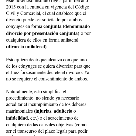
Este novedoso instituto rige a partir del año
2015 con la entrada en vigencia del Código
Civil y Comercial, el cual establece que el
divorcio puede ser solicitado por ambos
conjunta (denominado
cónyuges en forma
divorcio por presentación conjunta)
o por
cualquiera de ellos en forma unilateral
(divorcio unilateral)
.
Esto quiere decir que alcanza con que uno
de los cónyuges se quiera divorciar para que
el Juez forzosamente decrete el divorcio. Ya
no se requiere el consentimiento de ambos.
Naturalmente, esto simplifica el
procedimiento, no siendo ya necesario
acreditar el incumplimiento de los deberes
injurias
adulterio
matrimoniales (
,
o
infidelidad
, etc.) o el acaecimiento de
cualquiera de las causales objetivas (como
ser el transcurso del plazo legal) para pedir