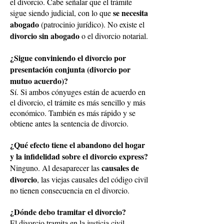
el divorcio. Cabe señalar que el trámite
se necesita
sigue siendo judicial, con lo que
abogado
(patrocinio jurídico). No existe el
divorcio sin abogado
o el divorcio notarial.
¿Sigue conviniendo el divorcio por
presentación conjunta (divorcio por
mutuo acuerdo)?
Sí. Si ambos cónyuges están de acuerdo en
el divorcio, el trámite es más sencillo y más
económico. También es más rápido y se
obtiene antes la sentencia de divorcio.
¿Qué efecto tiene el abandono del hogar
y la infidelidad sobre el divorcio express?
causales de
Ninguno. Al desaparecer las
divorcio
, las viejas causales del código civil
no tienen consecuencia en el divorcio.
¿Dónde debo tramitar el divorcio?
El divorcio tramita en la justicia civil