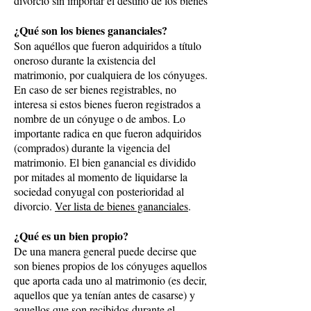
divorcio sin importar el destino de los bienes
¿Qué son los bienes gananciales?
Son aquéllos que fueron adquiridos a título
oneroso durante la existencia del
matrimonio, por cualquiera de los cónyuges.
En caso de ser bienes registrables, no
interesa si estos bienes fueron registrados a
nombre de un cónyuge o de ambos. Lo
importante radica en que fueron adquiridos
(comprados) durante la vigencia del
matrimonio. El bien ganancial es dividido
por mitades al momento de liquidarse la
sociedad conyugal con posterioridad al
divorcio.
Ver lista de bienes gananciales
.
¿Qué es un bien propio?
De una manera general puede decirse que
son bienes propios de los cónyuges aquellos
que aporta cada uno al matrimonio (es decir,
aquellos que ya tenían antes de casarse) y
aquellos que son recibidos durante el