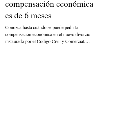
El plazo para reclamar la
compensación económica
es de 6 meses
Conozca hasta cuándo se puede pedir la
compensación económica en el nuevo divorcio
instaurado por el Código Civil y Comercial.
Abogados de d