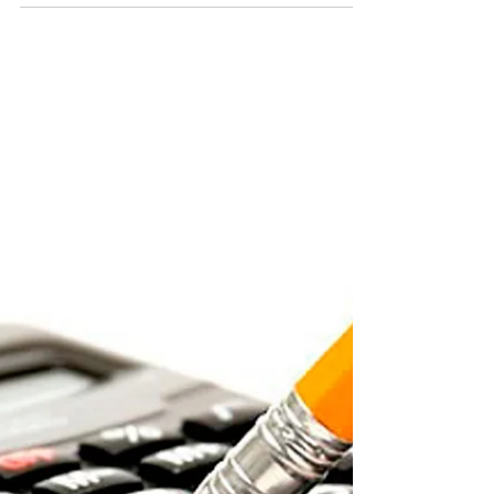
iremos subiendo algunas notas que creemos
pueden ser de interés:...