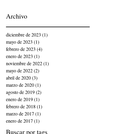
Archivo
diciembre de 2023
(1)
1 entrada
mayo de 2023
(1)
1 entrada
febrero de 2023
(4)
4 entradas
enero de 2023
(1)
1 entrada
noviembre de 2022
(1)
1 entrada
mayo de 2022
(2)
2 entradas
abril de 2020
(3)
3 entradas
marzo de 2020
(1)
1 entrada
agosto de 2019
(2)
2 entradas
enero de 2019
(1)
1 entrada
febrero de 2018
(1)
1 entrada
marzo de 2017
(1)
1 entrada
enero de 2017
(1)
1 entrada
Buscar por tags