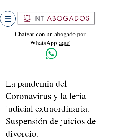
Chatear con un abogado por
WhatsApp
aquí
Chatear con un abogado por
La pandemia del
WhatsApp
aquí
Coronavirus y la feria
judicial extraordinaria.
Suspensión de juicios de
divorcio.